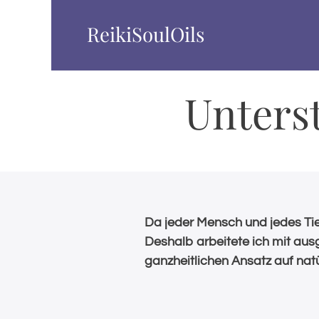
ReikiSoulOils
Unters
Da jeder Mensch und jedes Tier 
Deshalb arbeitete ich mit a
ganzheitlichen Ansatz auf nat