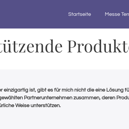
Startseite
Messe Ter
tützende Produkt
einzigartig ist, gibt es für mich nicht die eine Lösung für
usgewählten Partnerunternehmen zusammen, deren Produ
ürliche Weise unterstützen.