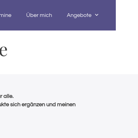
mine
Über mich
Angebote
e
 alle.
kte sich ergänzen und meinen